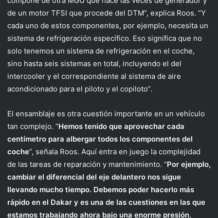
compone de otra MGU que hace las veces de generador y
de un motor TFSI que procede del DTM”, explica Roos. “Y
cada uno de estos componentes, por ejemplo, necesita un
sistema de refrigeración específico. Eso significa que no
solo tenemos un sistema de refrigeración en el coche,
sino hasta seis sistemas en total, incluyendo el del
intercooler y el correspondiente al sistema de aire
acondicionado para el piloto y el copiloto”.
El ensamblaje es otra cuestión importante en un vehículo
tan complejo. “
Hemos tenido que aprovechar cada
centímetro para albergar todos los componentes del
coche
”, señala Roos. Aquí entra en juego la complejidad
de las tareas de reparación y mantenimiento. “
Por ejemplo,
cambiar el diferencial del eje delantero nos sigue
llevando mucho tiempo. Debemos poder hacerlo más
rápido en el Dakar y es una de las cuestiones en las que
estamos trabajando ahora bajo una enorme presión,