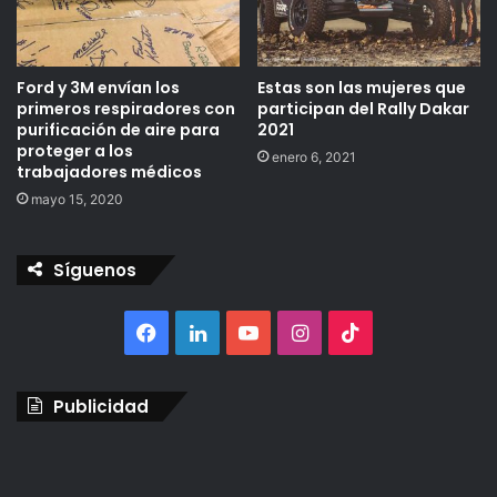
Ford y 3M envían los
Estas son las mujeres que
primeros respiradores con
participan del Rally Dakar
purificación de aire para
2021
proteger a los
enero 6, 2021
trabajadores médicos
mayo 15, 2020
Síguenos
Facebook
LinkedIn
YouTube
Instagram
TikTok
Publicidad