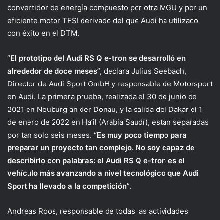
convertidor de energía compuesto por otra MGU y por un
eficiente motor TFSI derivado del que Audi ha utilizado
con éxito en el DTM.
“
El prototipo del Audi RS Q e-tron se desarrolló en
alrededor de doce meses
”, declara Julius Seebach,
Director de Audi Sport GmbH y responsable de Motorsport
en Audi. La primera prueba, realizada el 30 de junio de
2021 en Neuburg an der Donau, y la salida del Dakar el 1
de enero de 2022 en Ha’il (Arabia Saudí), están separadas
por tan solo seis meses. “
Es muy poco tiempo para
preparar un proyecto tan complejo. No soy capaz de
describirlo con palabras: el Audi RS Q e-tron es el
vehículo más avanzando a nivel tecnológico que Audi
Sport ha llevado a la competición
”.
Andreas Roos, responsable de todas las actividades