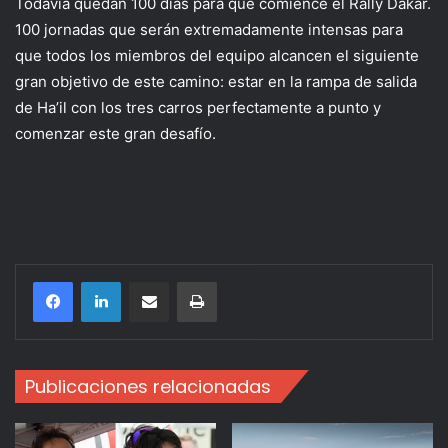
Todavía quedan 100 días para que comience el Rally Dakar.
100 jornadas que serán extremadamente intensas para
que todos los miembros del equipo alcancen el siguiente
gran objetivo de este camino: estar en la rampa de salida
de Ha’il con los tres carros perfectamente a punto y
comenzar este gran desafío.
Compartir por correo electrónico
Imprimir
Publicaciones relacionadas