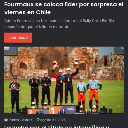
Fourmaux se coloca líder por sorpresa el
viernes en Chile
Adrien Fourmaux se hizo con el liderato del Rally Chile Bio Bío
después de que el fallo de motor de…
Leer más »
Rubén Castro S.
agosto 31, 2025
La lucha por el título se intensifica y