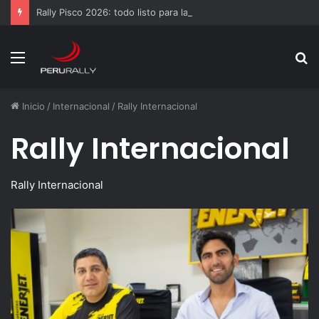
Rally Pisco 2026: todo listo para la gran final del RallyACP
Menú
B
p
Inicio
/
Internacional
/
Rally Internacional
Rally Internacional
Rally Internacional