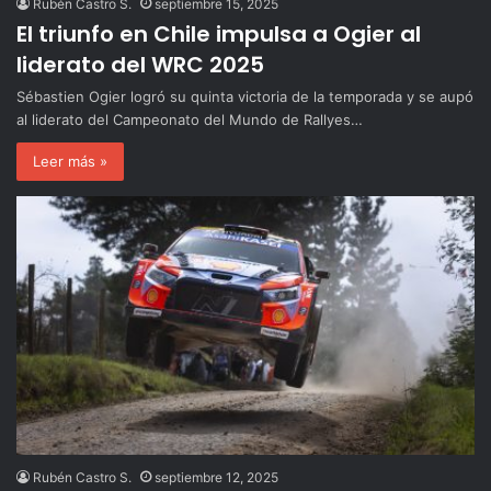
Rubén Castro S.
septiembre 15, 2025
El triunfo en Chile impulsa a Ogier al
liderato del WRC 2025
Sébastien Ogier logró su quinta victoria de la temporada y se aupó
al liderato del Campeonato del Mundo de Rallyes…
Leer más »
Rubén Castro S.
septiembre 12, 2025