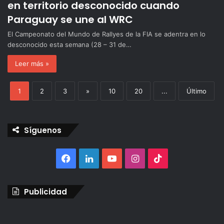
en territorio desconocido cuando
Paraguay se une al WRC
El Campeonato del Mundo de Rallyes de la FIA se adentra en lo
desconocido esta semana (28 – 31 de…
Leer más »
1
2
3
»
10
20
...
Último
Síguenos
Facebook
LinkedIn
YouTube
Instagram
TikTok
Publicidad