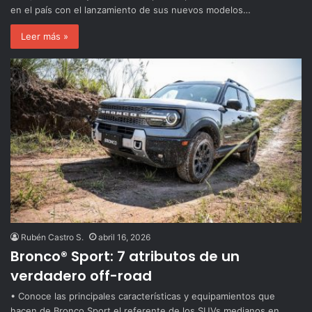
en el país con el lanzamiento de sus nuevos modelos…
Leer más »
Rubén Castro S.
abril 16, 2026
Bronco® Sport: 7 atributos de un
verdadero off-road
• Conoce las principales características y equipamientos que
hacen de Bronco Sport el referente de los SUVs medianos en