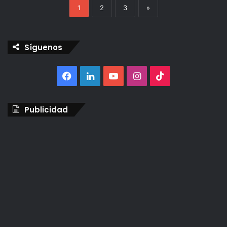
1
2
3
»
Síguenos
Facebook
LinkedIn
YouTube
Instagram
TikTok
Publicidad