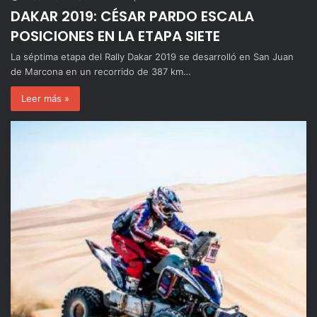
DAKAR 2019: CÉSAR PARDO ESCALA
POSICIONES EN LA ETAPA SIETE
La séptima etapa del Rally Dakar 2019 se desarrolló en San Juan
de Marcona en un recorrido de 387 km…
Leer más »