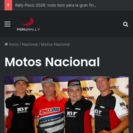
Rally Pisco 2026: todo listo para la gran final del RallyACP
Menú
B
p
Inicio
/
Nacional
/
Motos Nacional
Motos Nacional