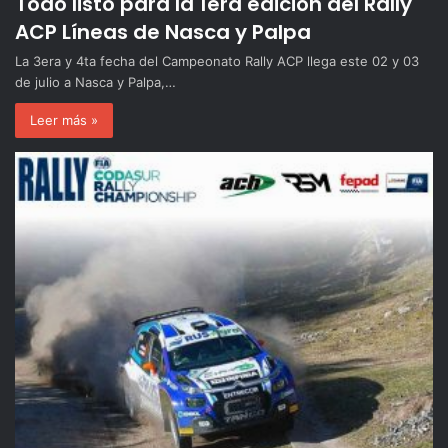
Todo listo para la 1era edición del Rally
ACP Líneas de Nasca y Palpa
La 3era y 4ta fecha del Campeonato Rally ACP llega este 02 y 03
de julio a Nasca y Palpa,…
Leer más »