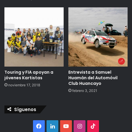
Touring y FIA apoyan a
Entrevista a Samuel
jóvenes Kartistas
Huamán del Automóvil
Club Huancayo
noviembre 17, 2018
febrero 3, 2021
Síguenos
Facebook
LinkedIn
YouTube
Instagram
TikTok