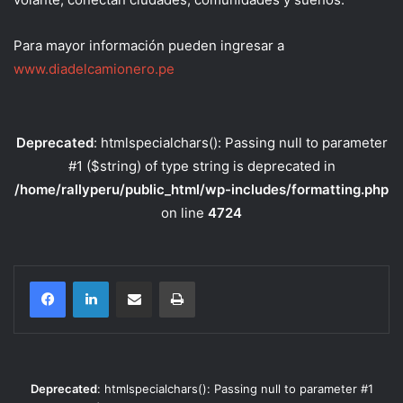
Para mayor información pueden ingresar a
www.diadelcamionero.pe
Deprecated
: htmlspecialchars(): Passing null to parameter
#1 ($string) of type string is deprecated in
/home/rallyperu/public_html/wp-includes/formatting.php
on line
4724
Compartir por correo electrónico
Imprimir
Deprecated
: htmlspecialchars(): Passing null to parameter #1