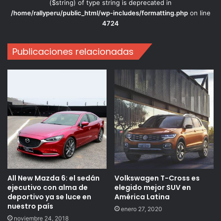
($string) of type string is deprecated in
/home/rallyperu/public_html/wp-includes/formatting.php
on line
4724
Publicaciones relacionadas
All New Mazda 6: el sedán
Volkswagen T-Cross es
ejecutivo con alma de
elegido mejor SUV en
deportivo ya se luce en
América Latina
nuestro país
enero 27, 2020
noviembre 24, 2018