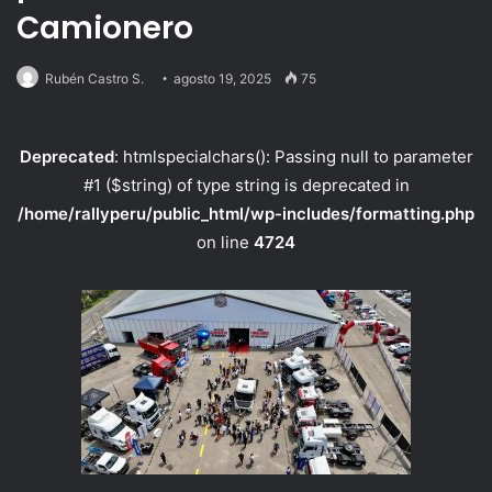
Camionero
Rubén Castro S.
agosto 19, 2025
75
Deprecated
: htmlspecialchars(): Passing null to parameter
#1 ($string) of type string is deprecated in
/home/rallyperu/public_html/wp-includes/formatting.php
on line
4724