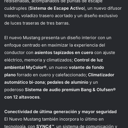
rediseñadas, acompañados de puntas de escape
cuádruples (
Sistema de Escape Activo
), un nuevo difusor
trasero, voladizo trasero acortado y un diseño exclusivo
de luces traseras de tres barras.
El nuevo Mustang presenta un diseño interior con un
enfoque centrado en maximizar la experiencia del
conductor con
asientos tapizados en cuero
con ajuste
eléctrico, memoria y climatizados;
Control de luz
ambiental MyColor®
, un nuevo
volante de fondo
plano
forrado en cuero y calefaccionado;
Climatizador
automático bi-zona
;
pedales de aluminio
y un
poderoso
Sistema de audio premium Bang & Olufsen®
con 12
altavoces
.
Conectividad de última generación
y mayor seguridad
El Nuevo Mustang también incorpora lo último en
tecnología, con
SYNC4™,
un sistema de comunicación y