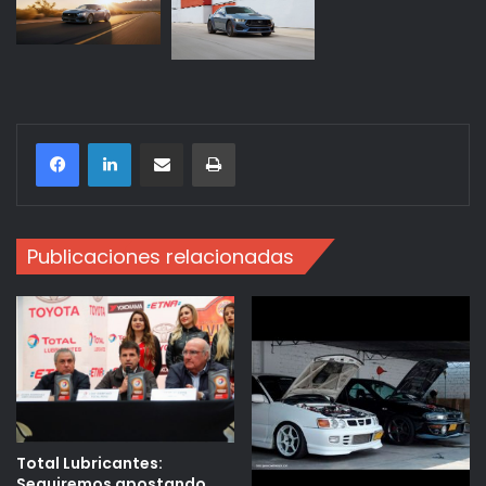
Compartir por correo electrónico
Imprimir
Publicaciones relacionadas
Total Lubricantes:
Seguiremos apostando