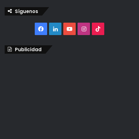
Síguenos
Facebook
LinkedIn
YouTube
Instagram
TikTok
Publicidad