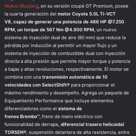
Nuevo Mustang
, en su versión coupé GT Premium, posee
la cuarta generación del
motor Coyote 5.0L Ti-VCT
V8,
capaz de generar una potencia de 486 HP @7.250
RPM, un torque de 567 Nm @4.900 RPM,
un nuevo
sistema de inyección dual de aire (80 mm) que reduce la
pérdida por inducción al permitir un mayor flujo y un
sistema de inyección de combustible dual con inyección
directa a alta presión que permite mayor torque y potencia
a bajas y altas revoluciones, respectivamente. El motor se
combina con una
transmisión automática de 10
velocidades con SelectShift®
para proporcionar el
máximo rendimiento y desempeño. Agrega un paquete de
Equipamiento Performance que incluye elementos
diferenciadores como el
sistema de
frenos Brembo™,
freno de mano eléctrico con
funcionalidad de derrape
,
diferencial trasero helicoidal
TORSEN®
, suspensión delantera de alta resistencia, entre