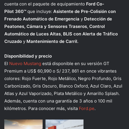
cuenta con el paquete de equipamiento
Ford Co-
Pilot 360™
que incluye:
Asistente de Pre-Colisión con
Frenado Automático de Emergencia
y
Detección de
Peatones, Cámara y Sensores Traseros
,
Control
Automático de Luces Altas
,
BLIS con Alerta de Tráfico
Cruzado
y
Mantenimiento de Carril.
Disponibilidad y precio
El
Nuevo Mustang
está disponible en su versión GT
Premium a US$ 60,990 o S/ 237, 861 en once vibrantes
colores: Rojo Fuerte, Rojo Metálico, Negro Profundo, Gris
Carbonizado, Gris Oscuro, Blanco Oxford, Azul Claro, Azul
Atlas y Azul Vaporizado, Plata Metálico y Amarillo Splash.
Además, cuenta con una garantía de 3 años o 100 mil
kilómetros. Para conocer más, visita
Ford.pe
.