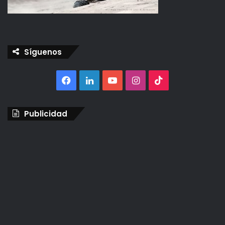
Síguenos
Facebook
LinkedIn
YouTube
Instagram
TikTok
Publicidad