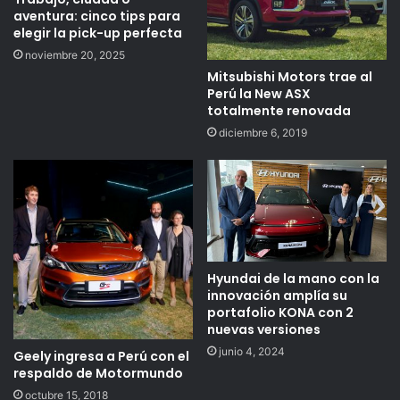
aventura: cinco tips para
elegir la pick-up perfecta
noviembre 20, 2025
Mitsubishi Motors trae al
Perú la New ASX
totalmente renovada
diciembre 6, 2019
Hyundai de la mano con la
innovación amplía su
portafolio KONA con 2
nuevas versiones
junio 4, 2024
Geely ingresa a Perú con el
respaldo de Motormundo
octubre 15, 2018