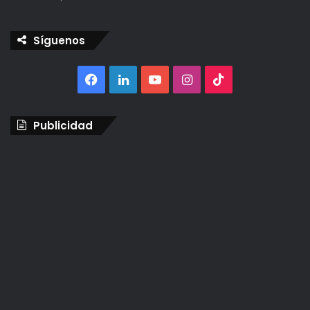
Síguenos
Facebook
LinkedIn
YouTube
Instagram
TikTok
Publicidad