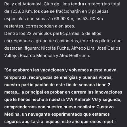
Rally del Automóvil Club de Lima tendrá un recorrido total
de 123.80 Km, los que se fraccionarán en 3 pruebas
especiales que sumarán 69.90 Km, los 53. 90 Km
restantes, corresponden a enlaces.
Dentro los 22 vehículos participantes, 5 de ellos
corresponde al grupo de camionetas, entre los pilotos que
destacan, figuran: Nicolás Fuchs, Alfredo Lira, José Carlos
Vallejo, Ricardo Mendiola y Alex Heilbrunn.
“
Se acabaron las vacaciones y volvemos a esta nueva
temporada, recargados de energías y buenas vibras,
nuestra participación de este fin de semana tiene 2
metas…la principal es probar en carrera las innovaciones
que le henos hecho a nuestra VW Amarok V6 y segundo,
comprendernos con nuestro nuevo copiloto: Gustavo
Medina, un navegante experimentado que estamos
seguros aportará al equipo, este año queremos repetir