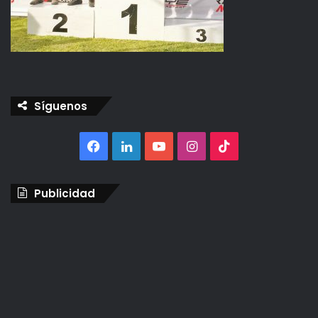
Síguenos
Facebook
LinkedIn
YouTube
Instagram
TikTok
Publicidad