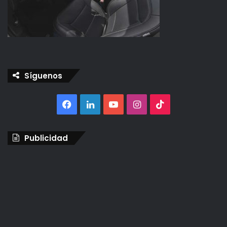
Síguenos
Facebook
LinkedIn
YouTube
Instagram
TikTok
Publicidad