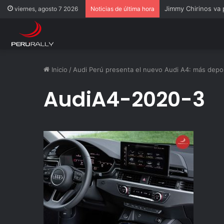
Jimmy Chirinos va
viernes, agosto 7 2026
Noticias de última hora
Inicio
/
Audi Perú presenta el nuevo Audi A4: más depor
AudiA4-2020-3