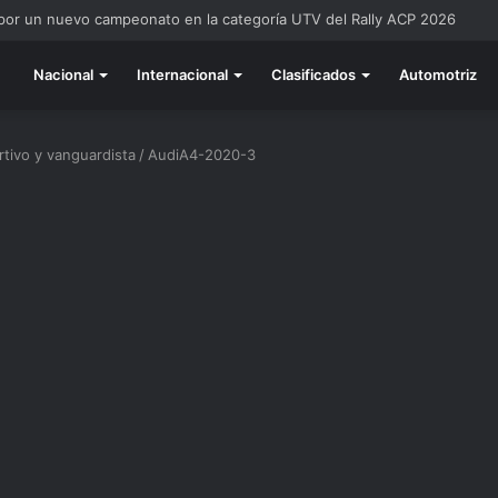
 por un nuevo campeonato en la categoría UTV del Rally ACP 2026
Nacional
Internacional
Clasificados
Automotriz
tivo y vanguardista
/
AudiA4-2020-3