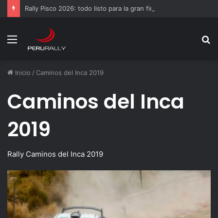
Rally Pisco 2026: todo listo para la gran final del RallyACP
Menú
B
p
Inicio
/
Caminos del Inca 2019
Caminos del Inca
2019
Rally Caminos del Inca 2019