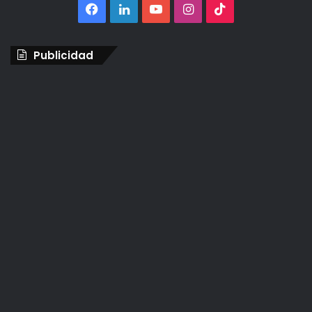
Facebook
LinkedIn
YouTube
Instagram
TikTok
Publicidad