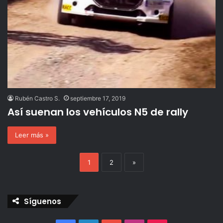
Rubén Castro S.
septiembre 17, 2019
Así suenan los vehículos N5 de rally
Leer más »
1
2
»
Síguenos