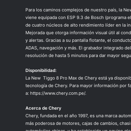
Para los caminos complejos de nuestro país, la Ne
viene equipada con ESP 9.3 de Bosch (programa el
de cuatro núcleos de alto rendimiento líder en la 
Mejorada que otorga información visual útil al con
y alertas. Gracias a su pantalla flotante, el conduc
ADAS, navegación y más. El grabador integrado del 
resolución de hasta 5 minutos para dar mayor segur
Disponibilidad:
La New Tiggo 8 Pro Max de Chery está ya disponible
tecnología de Chery. Para mayor información por f
a: https://www.chery.com.pe/.
Acerca de Chery
Chery, fundada en el año 1997, es una marca automot
más poderosa de motores, cajas de cambios, chasis
automóviles chinas, y ha establecido un equipo gl