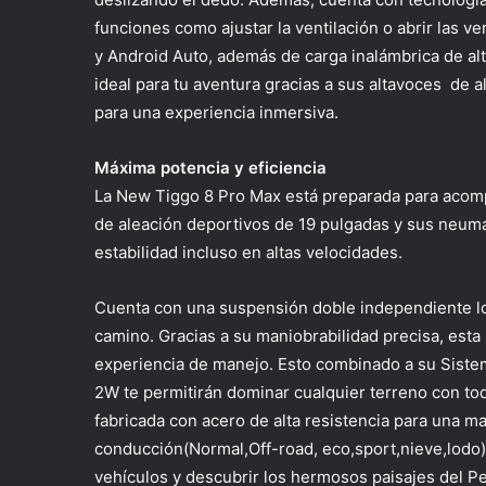
funciones como ajustar la ventilación o abrir las 
y Android Auto, además de carga inalámbrica de alt
ideal para tu aventura gracias a sus altavoces de 
para una experiencia inmersiva.
Máxima potencia y eficiencia
La New Tiggo 8 Pro Max está preparada para acompa
de aleación deportivos de 19 pulgadas y sus neum
estabilidad incluso en altas velocidades.
Cuenta con una suspensión doble independiente lo
camino. Gracias a su maniobrabilidad precisa, esta 
experiencia de manejo. Esto combinado a su Sistem
2W te permitirán dominar cualquier terreno con to
fabricada con acero de alta resistencia para una 
conducción(
Normal,Off-road, eco,sport,nieve,lodo
vehículos y descubrir los hermosos paisajes del Pe