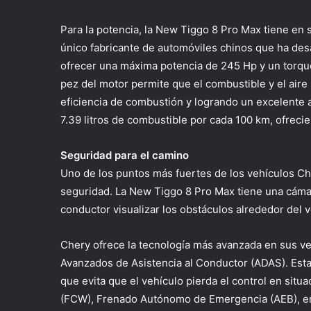
Para la potencia, la New Tiggo 8 Pro Max tiene en 
único fabricante de automóviles chinos que ha desa
ofrecer una máxima potencia de 245 Hp y un torqu
pez del motor permite que el combustible y el ai
eficiencia de combustión y logrando un excelente
7.39 litros de combustible por cada 100 km, ofreci
Seguridad para el camino
Uno de los puntos más fuertes de los vehículos Ch
seguridad. La New Tiggo 8 Pro Max tiene una cámar
conductor visualizar los obstáculos alrededor del v
Chery ofrece la tecnología más avanzada en sus v
Avanzados de Asistencia al Conductor (ADAS). Esta
que evita que el vehículo pierda el control en sit
(FCW), Frenado Autónomo de Emergencia (AEB), en