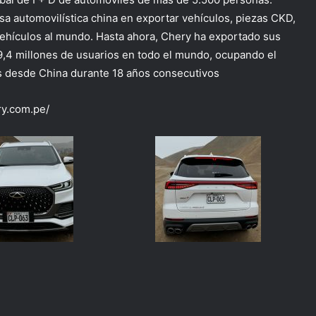
sa automovilística china en exportar vehículos, piezas CKD,
vehículos al mundo. Hasta ahora, Chery ha exportado sus
 9,4 millones de usuarios en todo el mundo, ocupando el
s desde China durante 18 años consecutivos
ry.com.pe/