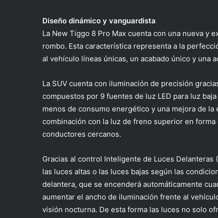
Diseño dinámico y vanguardista
La New Tiggo 8 Pro Max cuenta con una nueva y exc
rombo. Esta característica representa a la perfección
al vehículo líneas únicas, un acabado único y una a
La SUV cuenta con iluminación de precisión gracia
compuestos por 9 fuentes de luz LED para luz baja 
menos de consumo energético y una mejora de la e
combinación con la luz de freno superior en forma 
conductores cercanos.
Gracias al control Inteligente de Luces Delanteras
las luces altas o las luces bajas según las condicion
delantera, que se encenderá automáticamente cuand
aumentar el ancho de iluminación frente al vehículo
visión nocturna. De esta forma las luces no solo of