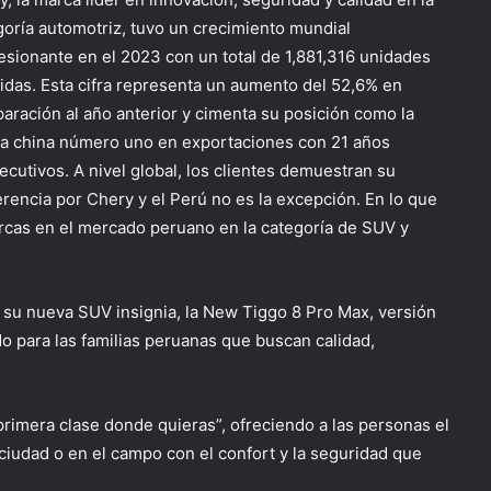
goría automotriz, tuvo un crecimiento mundial
esionante en el 2023 con un total de 1,881,316 unidades
idas. Esta cifra representa un aumento del 52,6% en
aración al año anterior y cimenta su posición como la
a china número uno en exportaciones con 21 años
ecutivos. A nivel global, los clientes demuestran su
erencia por Chery y el Perú no es la excepción. En lo que
arcas en el mercado peruano en la categoría de SUV y
r su nueva SUV insignia, la New Tiggo 8 Pro Max, versión
o para las familias peruanas que buscan calidad,
primera clase donde quieras”, ofreciendo a las personas el
ciudad o en el campo con el confort y la seguridad que