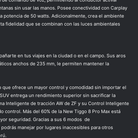
ventanas sin usar las manos. Posee conectividad con
Carplay
a potencia de 50 watts. Adicionalmente, crea el ambiente
alta fidelidad que se combinan con las luces ambientales
ñarte en tus viajes en la ciudad o en el campo. Sus aros
áticos anchos de 235 mm, le permiten mantener la
 que ofrece un mayor control y comodidad sin importar el
SUV entrega un rendimiento superior sin sacrificar la
a Inteligente de tracción AW de ZF y su Control Inteligente
do control. Más del 60% de la New Tiggo 8 Pro Max está
mayor seguridad. Gracias a sus 6 modos de
) podrás manejar por lugares inaccesibles para otros
rú.