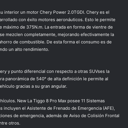
su interior un motor Chery
Power
2.0TGDI. Chery es el
rrollado con éxito motores aeronáuticos. Esto le permite
e máximo de 375N.m. La entrada en forma de vientre de
re se mezclen completamente, mejorando efectivamente la
 ahorro de combustible. De esta forma el consumo es de
endo un alto rendimiento.
ery y punto diferencial con respecto a otras
SUVs
es la
a panorámica de 540° de alta definición le permite al
ehículo gracias a su gran angular.
ehículos. New La Tiggo 8 Pro Max posee 11 Sistemas
s incluyen el Asistente de Frenado de Emergencia (AFE),
uaciones de emergencia, además de Aviso de Colisión Frontal
tre otros.