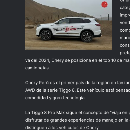
cate
impr
vend
comp
marc
cons
pref
va del 2024, Chery se posiciona en el top 10 de m
camionetas.
Chery Perú es el primer país de la región en lanza
AWD de la serie Tiggo 8. Este vehículo está pensad
comodidad y gran tecnología.
La Tiggo 8 Pro Max sigue el concepto de “viaja en 
disfrutar de grandes experiencias de manejo en la 
distinguen a los vehículos de Chery.