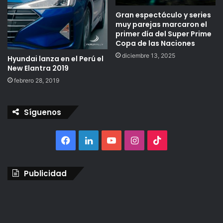
Gran espectáculo y series
muy parejas marcaron el
primer día del Super Prime
Copa de las Naciones
diciembre 13, 2025
Hyundai lanza en el Perú el
New Elantra 2019
febrero 28, 2019
Síguenos
Facebook
LinkedIn
YouTube
Instagram
TikTok
Publicidad