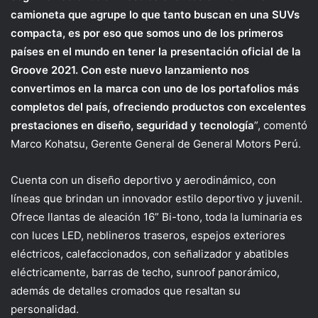
camioneta que agrupe lo que tanto buscan en una SUVs
compacta, es por eso que somos uno de los primeros
países en el mundo en tener la presentación oficial de la
Groove 2021. Con este nuevo lanzamiento nos
convertimos en la marca con uno de los portafolios más
completos del país, ofreciendo productos con excelentes
prestaciones en diseño, seguridad y tecnología
”, comentó
Marco Kohatsu, Gerente General de General Motors Perú.
Cuenta con un diseño deportivo y aerodinámico, con
líneas que brindan un innovador estilo deportivo y juvenil.
Ofrece llantas de aleación 16” Bi-tono, toda la luminaria es
con luces LED, neblineros traseros, espejos exteriores
eléctricos, calefaccionados, con señalizador y abatibles
eléctricamente, barras de techo, sunroof panorámico,
además de detalles cromados que resaltan su
personalidad.