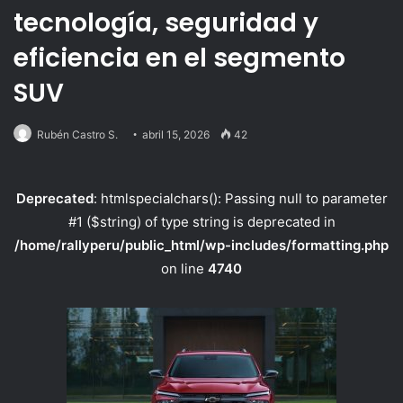
tecnología, seguridad y
eficiencia en el segmento
SUV
Rubén Castro S.
abril 15, 2026
42
Deprecated
: htmlspecialchars(): Passing null to parameter
#1 ($string) of type string is deprecated in
/home/rallyperu/public_html/wp-includes/formatting.php
on line
4740