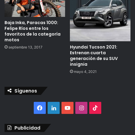
Baja Inka, Paracas 1000:
Felipe Ríos entre los
favoritos de la categoría
motos
Hyundai Tucson 2021:
septiembre 13, 2017
Estrenan cuarta
generación de su SUV
insignia
mayo 4, 2021
Síguenos
Facebook
LinkedIn
YouTube
Instagram
TikTok
Publicidad