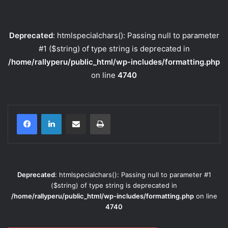
Deprecated
: htmlspecialchars(): Passing null to parameter
#1 ($string) of type string is deprecated in
/home/rallyperu/public_html/wp-includes/formatting.php
on line
4740
Compartir por correo electrónico
Imprimir
Deprecated
: htmlspecialchars(): Passing null to parameter #1
($string) of type string is deprecated in
/home/rallyperu/public_html/wp-includes/formatting.php
on line
4740