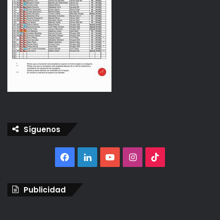
Síguenos
Facebook
LinkedIn
YouTube
Instagram
TikTok
Publicidad