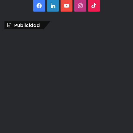
Facebook
LinkedIn
YouTube
Instagram
TikTok
Publicidad