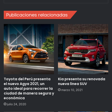
Publicaciones relacionadas
Toyota del Perú presenta
Kia presenta su renovada
el nuevo Agya 2021, un
nueva línea SUV
auto ideal para recorrer la
marzo 10, 2021
ciudad de manera segura y
económica
julio 24, 2020