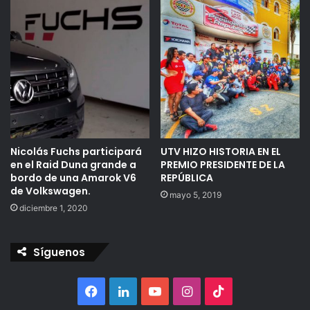
Nicolás Fuchs participará
UTV HIZO HISTORIA EN EL
en el Raid Duna grande a
PREMIO PRESIDENTE DE LA
bordo de una Amarok V6
REPÚBLICA
de Volkswagen.
mayo 5, 2019
diciembre 1, 2020
Síguenos
Facebook
LinkedIn
YouTube
Instagram
TikTok