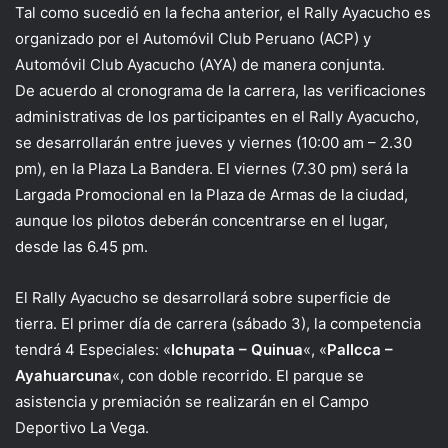
Tal como sucedió en la fecha anterior, el Rally Ayacucho es
organizado por el Automóvil Club Peruano (ACP) y
Automóvil Club Ayacucho (AYA) de manera conjunta.
De acuerdo al cronograma de la carrera, las verificaciones
administrativas de los participantes en el Rally Ayacucho,
se desarrollarán entre jueves y viernes (10:00 am – 2.30
pm), en la Plaza La Bandera. El viernes (7.30 pm) será la
Largada Promocional en la Plaza de Armas de la ciudad,
aunque los pilotos deberán concentrarse en el lugar,
desde las 6.45 pm.
El Rally Ayacucho se desarrollará sobre superficie de
tierra. El primer día de carrera (sábado 3), la competencia
tendrá 4 Especiales: «
Ichupata – Quinua
«, «
Pallcca –
Ayahuarcuna
«, con doble recorrido. El parque se
asistencia y premiación se realizarán en el Campo
Deportivo La Vega.