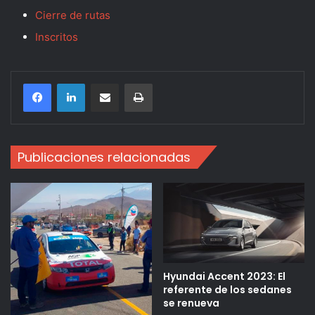
Cierre de rutas
Inscritos
Compartir por correo electrónico
Imprimir
Publicaciones relacionadas
Hyundai Accent 2023: El
referente de los sedanes
se renueva