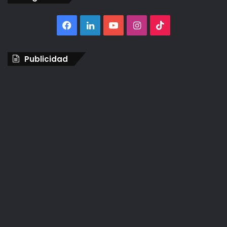
Facebook
LinkedIn
YouTube
Instagram
TikTok
Publicidad