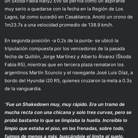
un Škoda Fabia Rally2 Evo se perfila como un aspirante
muy serio a quedarse con la fecha en la Región de Los
Lagos, tal como sucedió en Casablanca. Anotó un crono de
1m23.7s a una velocidad promedio de 138.9 km/h.
En segunda posición -a 0.2s de la punta- se ubicó la
tripulación compuesta por los vencedores de la pasada
fecha de Quillón, Jorge Martínez y Alberto Álvarez (Škoda
Fabia R5), mientras que en tercera plaza remataron los
argentinos Martín Scuncio y el navegante José Luis Díaz, a
bordo del Hyundai i20 R5, quienes cruzaron la meta a 0.3s
de la vanguardia.
“
Fue un Shakedown muy, muy rápido. Era un tramo de
mucha recta con una chicana y solo tres curvas, pero se
probó bastante lo que se limpiaba la huella. Increíble lo
limpio que estaba el piso, en las frenadas, sobre todo,
fuimos de menos a más, buscándole el límite al suelo.