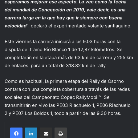
esperamos mejorar ese aspecto. La veo como la fecha
del mundial de Concepción en 2019, vale decir, es una
carrera larga en la que hay que ir siempre con buena
velocidad
”
, declaró el experimentado volante santiaguino.
Este viernes la carrera iniciará a las 9.03 horas con la
disputa del tramo Río Blanco 1 de 12,87 kilómetros. Se
completarán en la etapa más de 63 km de carrera y 255 km
de enlaces, para un total de 318.82 km de rally.
Como es habitual, la primera etapa del Rally de Osorno
contará con una completa cobertura a través de las redes
sociales del Campeonato Copec RallyMobil™. Se
transmitirán en vivo las PE03 Riachuelo 1, PE06 Riachuelo
2 y PE07 Los Boldos 1, todo a partir de las 9.30 horas.
Compartir por correo electrónico
Imprimir