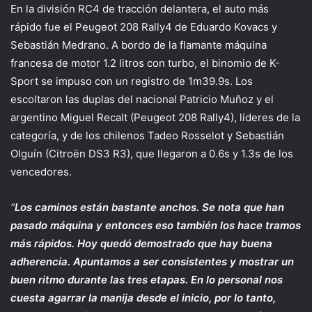
En la división RC4 de tracción delantera, el auto más
rápido fue el Peugeot 208 Rally4 de Eduardo Kovacs y
Sebastián Medrano. A bordo de la flamante máquina
francesa de motor 1.2 litros con turbo, el binomio de K-
Sport se impuso con un registro de 1m39.9s. Los
escoltaron las duplas del nacional Patricio Muñoz y el
argentino Miguel Recalt (Peugeot 208 Rally4), líderes de la
categoría, y de los chilenos Tadeo Rosselot y Sebastián
Olguín (Citroën DS3 R3), que llegaron a 0.6s y 1.3s de los
vencedores.
“
Los caminos están bastante anchos. Se nota que han
pasado máquina y entonces eso también los hace tramos
más rápidos. Hoy quedó demostrado que hay buena
adherencia. Apuntamos a ser consistentes y mostrar un
buen ritmo durante las tres etapas. En lo personal nos
cuesta agarrar la manija desde el inicio, por lo tanto,