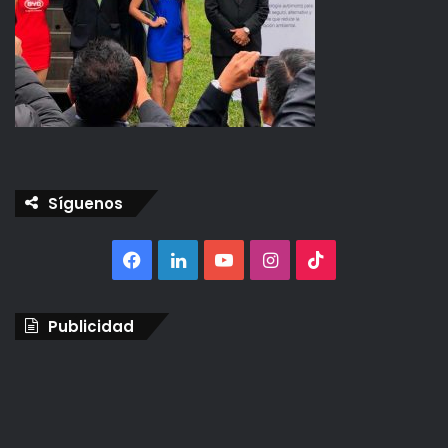
Síguenos
Facebook
LinkedIn
YouTube
Instagram
TikTok
Publicidad