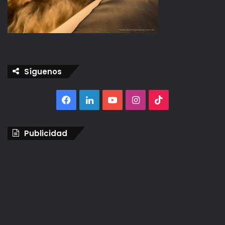
Síguenos
Facebook
LinkedIn
YouTube
Instagram
TikTok
Publicidad