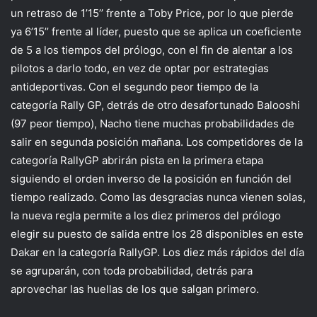
un retraso de 1’15’’ frente a Toby Price, por lo que pierde
ya 6’15’’ frente al líder, puesto que se aplica un coeficiente
de 5 a los tiempos del prólogo, con el fin de alentar a los
pilotos a darlo todo, en vez de optar por estrategias
antideportivas. Con el segundo peor tiempo de la
categoría Rally GP, detrás de otro desafortunado Balooshi
(97 peor tiempo), Nacho tiene muchas probabilidades de
salir en segunda posición mañana. Los competidores de la
categoría RallyGP abrirán pista en la primera etapa
siguiendo el orden inverso de la posición en función del
tiempo realizado. Como las desgracias nunca vienen solas,
la nueva regla permite a los diez primeros del prólogo
elegir su puesto de salida entre los 28 disponibles en este
Dakar en la categoría RallyGP. Los diez más rápidos del día
se agruparán, con toda probabilidad, detrás para
aprovechar las huellas de los que salgan primero.