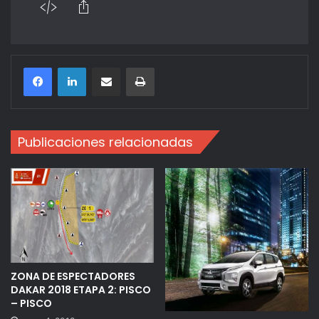
Compartir por correo electrónico
Imprimir
Publicaciones relacionadas
ZONA DE ESPECTADORES
DAKAR 2018 ETAPA 2: PISCO
– PISCO