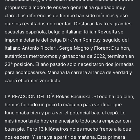
propuesto a modo de ensayo general ha quedado muy
claro. Las diferencias de tiempo han sido mínimas y eso
que los resultados no cuentan. Destacan las tres grandes
escuelas española, belga e italiana: Kilian Revuelta se
imponía delante del belga Dirk Van Rompuy, seguido del
italiano Antonio Ricciari. Serge Mogno y Florent Drulhon,
auténticos metrónomos y ganadores de 2022, terminan en
23ª posición. El año pasado solo necesitaron dos jornadas
para acompasarse. Mañana la carrera arranca de verdad y
caerá el primer veredicto.
LA REACCIÓN DEL DÍA Rokas Baciuska : «Todo ha ido bien,
hemos forzado un poco la máquina para verificar que
funcionaba bien y para ver el potencial bajo el capó. Lo
más importante hoy era encajarlo todo para empezar con
buen pie. Pero 13 kilómetros no es mucho frente a la que
nos espera. Y será ya a partir de mañana. Esta primera