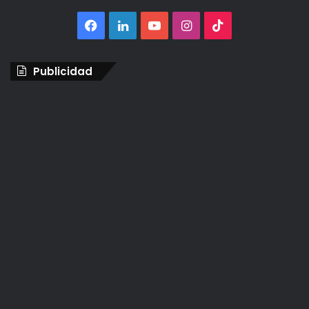
Facebook
LinkedIn
YouTube
Instagram
TikTok
Publicidad