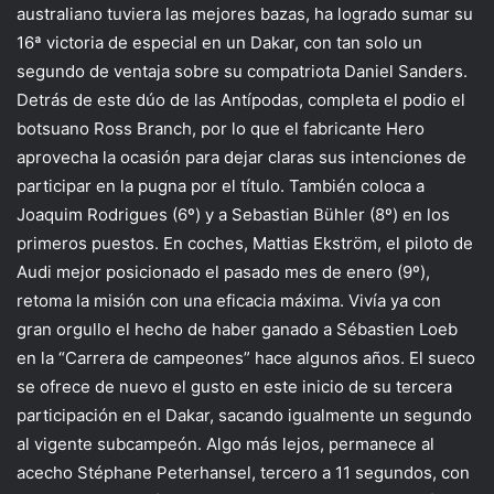
australiano tuviera las mejores bazas, ha logrado sumar su
16ª victoria de especial en un Dakar, con tan solo un
segundo de ventaja sobre su compatriota Daniel Sanders.
Detrás de este dúo de las Antípodas, completa el podio el
botsuano Ross Branch, por lo que el fabricante Hero
aprovecha la ocasión para dejar claras sus intenciones de
participar en la pugna por el título. También coloca a
Joaquim Rodrigues (6º) y a Sebastian Bühler (8º) en los
primeros puestos. En coches, Mattias Ekström, el piloto de
Audi mejor posicionado el pasado mes de enero (9º),
retoma la misión con una eficacia máxima. Vivía ya con
gran orgullo el hecho de haber ganado a Sébastien Loeb
en la “Carrera de campeones” hace algunos años. El sueco
se ofrece de nuevo el gusto en este inicio de su tercera
participación en el Dakar, sacando igualmente un segundo
al vigente subcampeón. Algo más lejos, permanece al
acecho Stéphane Peterhansel, tercero a 11 segundos, con