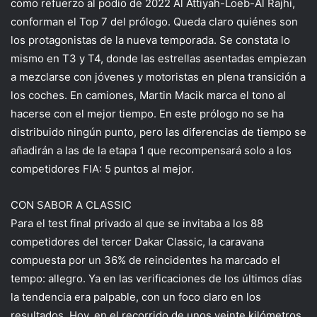
como refuerzo al podio de 2022 Al Attiyah-Loeb-Al Rajhi,
conforman el Top 7 del prólogo. Queda claro quiénes son
los protagonistas de la nueva temporada. Se constata lo
mismo en T3 y T4, donde las estrellas asentadas empiezan
a mezclarse con jóvenes y motoristas en plena transición a
los coches. En camiones, Martin Macik marca el tono al
hacerse con el mejor tiempo. En este prólogo no se ha
distribuido ningún punto, pero las diferencias de tiempo se
añadirán a las de la etapa 1 que recompensará solo a los
competidores FIA: 5 puntos al mejor.
CON SABOR A CLASSIC
Para el test final privado al que se invitaba a los 88
competidores del tercer Dakar Classic, la caravana
compuesta por un 36% de reincidentes ha marcado el
tempo: allegro. Ya en las verificaciones de los últimos días
la tendencia era palpable, con un foco claro en los
resultados. Hoy, en el recorrido de unos veinte kilómetros