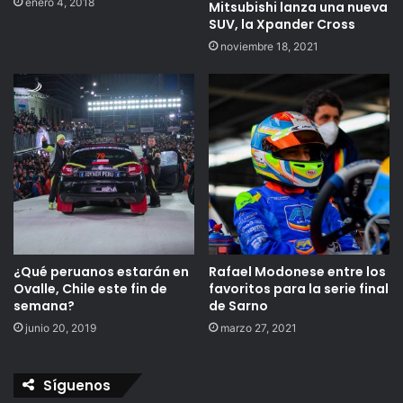
enero 4, 2018
Mitsubishi lanza una nueva
SUV, la Xpander Cross
noviembre 18, 2021
¿Qué peruanos estarán en
Rafael Modonese entre los
Ovalle, Chile este fin de
favoritos para la serie final
semana?
de Sarno
junio 20, 2019
marzo 27, 2021
Síguenos