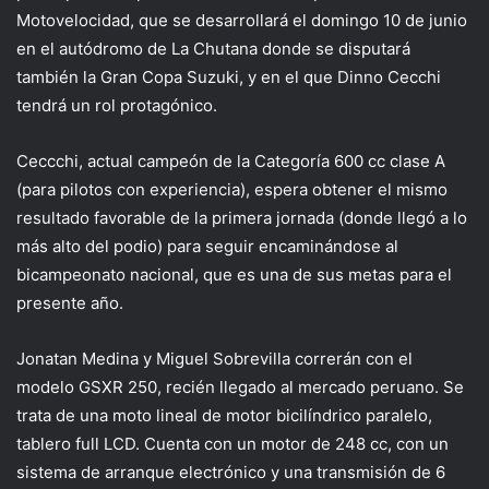
Motovelocidad, que se desarrollará el domingo 10 de junio
en el autódromo de La Chutana donde se disputará
también la Gran Copa Suzuki, y en el que Dinno Cecchi
tendrá un rol protagónico.
Ceccchi, actual campeón de la Categoría 600 cc clase A
(para pilotos con experiencia), espera obtener el mismo
resultado favorable de la primera jornada (donde llegó a lo
más alto del podio) para seguir encaminándose al
bicampeonato nacional, que es una de sus metas para el
presente año.
Jonatan Medina y Miguel Sobrevilla correrán con el
modelo GSXR 250, recién llegado al mercado peruano. Se
trata de una moto lineal de motor bicilíndrico paralelo,
tablero full LCD. Cuenta con un motor de 248 cc, con un
sistema de arranque electrónico y una transmisión de 6