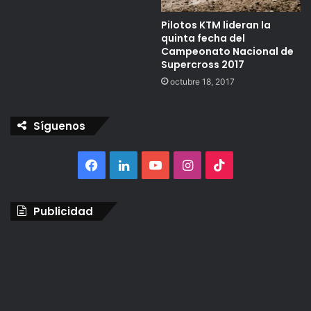
Pilotos KTM lideran la
quinta fecha del
Campeonato Nacional de
Supercross 2017
octubre 18, 2017
Síguenos
Facebook
LinkedIn
YouTube
Instagram
TikTok
Publicidad