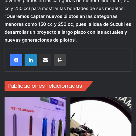
jóvenes pilotos en las categorías de menor cilindrada (150
cc y 250 cc) para mostrar las bondades de sus modelos:
“
Queremos captar nuevos pilotos en las categorías
menores como 150 cc y 250 cc, pues la idea de Suzuki es
desarrollar un proyecto a largo plazo con las actuales y
nuevas generaciones de pilotos
”.
Compartir por correo electrónico
Imprimir
Publicaciones relacionadas