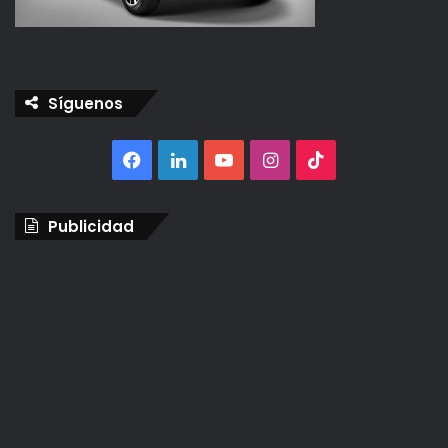
Síguenos
Facebook
LinkedIn
YouTube
Instagram
TikTok
Publicidad