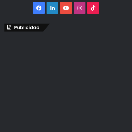
Facebook
LinkedIn
YouTube
Instagram
TikTok
Publicidad