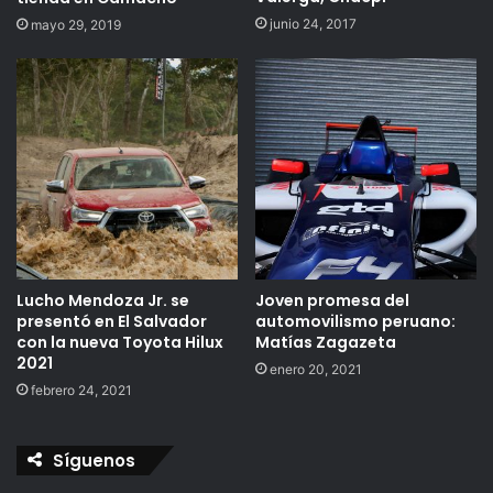
junio 24, 2017
mayo 29, 2019
Lucho Mendoza Jr. se
Joven promesa del
presentó en El Salvador
automovilismo peruano:
con la nueva Toyota Hilux
Matías Zagazeta
2021
enero 20, 2021
febrero 24, 2021
Síguenos