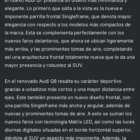
El nuevo Audi Q7 presenta un diseño más minimalista y
elegante. Lo primero que salta a la vista es la nueva e
imponente parrilla frontal Singleframe, que denota mayor
elegancia con respecto a los modelos más compactos de
la marca. Esta se complementa perfectamente con los
nuevos faros delanteros, que ahora se ubican ligeramente
más arriba, y las prominentes tomas de aire; completando
así una arquitectura frontal totalmente nueva que le da una
mayor presencia y robustez al SUV.
En el renovado Audi Q8 resalta su carácter deportivo
gracias a voladizos más cortos y una mayor distancia entre
ejes. Este también presenta un nuevo diseño frontal, con
una parrilla Singleframe más ancha y angular, además de
nuevas y prominentes tomas de aire. A esto se suman los
nuevos faros con tecnología Matrix LED, así como las luces
diurnas digitales situadas en el borde horizontal superior,
dándole al SUV un aspecto más imponente. Además, la