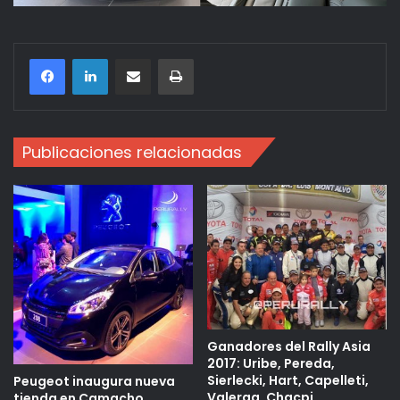
Compartir por correo electrónico
Imprimir
Publicaciones relacionadas
Ganadores del Rally Asia
2017: Uribe, Pereda,
Sierlecki, Hart, Capelleti,
Peugeot inaugura nueva
Valerga, Chacpi
tienda en Camacho