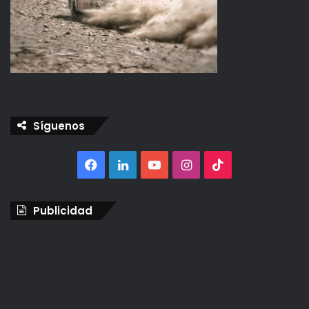
Síguenos
Facebook
LinkedIn
YouTube
Instagram
TikTok
Publicidad