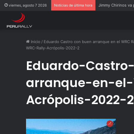
Jimmy Chirinos va
viernes, agosto 7 2026
Noticias de última hora
Inicio
/
Eduardo Castro con buen arranque en el WRC Ra
WRC-Rally-Acrópolis-2022-2
Eduardo-Castro
arranque-en-el
Acrópolis-2022-2