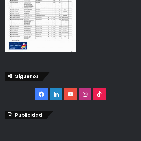
Síguenos
Facebook
LinkedIn
YouTube
Instagram
TikTok
Publicidad