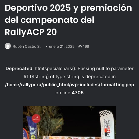
Deportivo 2025 y premiación
del campeonato del
RallyACP 20
Rubén Castro S.
enero 21, 2025
199
Deprecated
: htmlspecialchars(): Passing null to parameter
#1 ($string) of type string is deprecated in
/home/rallyperu/public_html/wp-includes/formatting.php
on line
4705