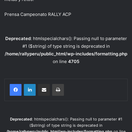
Prensa Campeonato RALLY ACP
Deprecated
: htmlspecialchars(): Passing null to parameter
#1 ($string) of type string is deprecated in
/home/rallyperu/public_html/wp-includes/formatting.php
on line
4705
Compartir por correo electrónico
Imprimir
Deprecated
: htmlspecialchars(): Passing null to parameter #1
($string) of type string is deprecated in
/home/rallyperu/public_html/wp-includes/formatting.php
on line