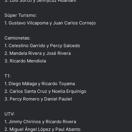
3. Luis Surco y JennyLuz Huamaní
Súper Turismo:
1. Gustavo Vilcapoma y Juan Carlos Cornejo
Camionetas:
1. Celestino Garrido y Percy Salcedo
2. Mandela Rivera y José Rivera
3. Ricardo Mendiola
T1:
1. Diego Málaga y Ricardo Toyama
2. Carlos Santa Cruz y Noelia Erquinigo
3. Percy Romero y Daniel Paulet
UTV:
1. Jimmy Chirinos y Ricardo Rivera
2. Miguel Ángel López y Paul Abanto