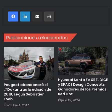
Compartir por correo electrónico
Imprimir
Publicaciones relacionadas
Hyundai Santa Fe XRT, DICE
y SPACE Design Concepts
Peugeot abandonará el
Ganadores de los Premios
#Dakar tras la edición de
Red Dot
2018, según Sébastien
Loeb
julio 15, 2024
octubre 4, 2017