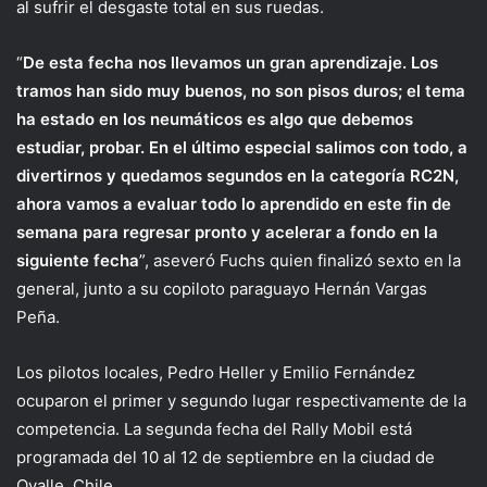
al sufrir el desgaste total en sus ruedas.
“
De esta fecha nos llevamos un gran aprendizaje. Los
tramos han sido muy buenos, no son pisos duros; el tema
ha estado en los neumáticos es algo que debemos
estudiar, probar. En el último especial salimos con todo, a
divertirnos y quedamos segundos en la categoría RC2N,
ahora vamos a evaluar todo lo aprendido en este fin de
semana para regresar pronto y acelerar a fondo en la
siguiente fecha
”, aseveró Fuchs quien finalizó sexto en la
general, junto a su copiloto paraguayo Hernán Vargas
Peña.
Los pilotos locales, Pedro Heller y Emilio Fernández
ocuparon el primer y segundo lugar respectivamente de la
competencia. La segunda fecha del Rally Mobil está
programada del 10 al 12 de septiembre en la ciudad de
Ovalle, Chile.