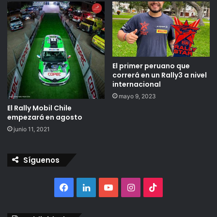
El primer peruano que
correrá en un Rally3 a nivel
internacional
mayo 9, 2023
El Rally Mobil Chile
empezará en agosto
junio 11, 2021
Síguenos
Facebook
LinkedIn
YouTube
Instagram
TikTok