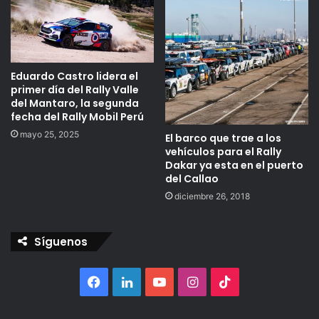
Eduardo Castro lidera el
primer día del Rally Valle
del Mantaro, la segunda
fecha del Rally Mobil Perú
mayo 25, 2025
El barco que trae a los
vehículos para el Rally
Dakar ya esta en el puerto
del Callao
diciembre 26, 2018
Síguenos
Facebook
LinkedIn
YouTube
Instagram
TikTok