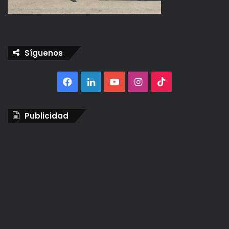
Síguenos
Facebook
LinkedIn
YouTube
Instagram
TikTok
Publicidad