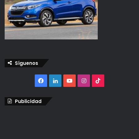
Síguenos
Facebook
LinkedIn
YouTube
Instagram
TikTok
Publicidad