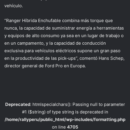
vehículo.
“Ranger Híbrida Enchufable combina más torque que
nunca, la capacidad de suministrar energía a herramientas
y equipos de alto consumo ya sea en un lugar de trabajo o
en un campamento, y la capacidad de conducción
exclusiva para vehículos eléctricos supone un gran paso
en la productividad de las pick-ups”, comentó Hans Schep,
director general de Ford Pro en Europa.
Deprecated
: htmlspecialchars(): Passing null to parameter
#1 ($string) of type string is deprecated in
/home/rallyperu/public_html/wp-includes/formatting.php
on line
4705