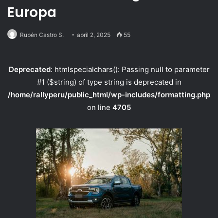
Europa
Rubén Castro S.
abril 2, 2025
55
Deprecated
: htmlspecialchars(): Passing null to parameter
#1 ($string) of type string is deprecated in
/home/rallyperu/public_html/wp-includes/formatting.php
on line
4705