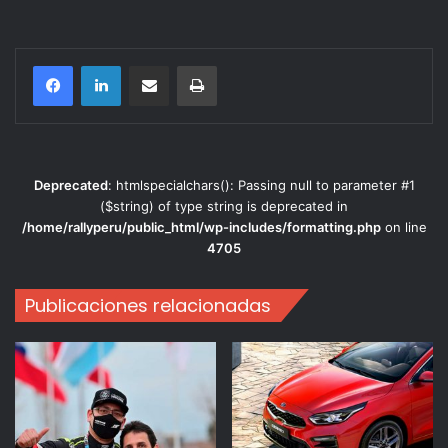
Compartir por correo electrónico
Imprimir
Deprecated
: htmlspecialchars(): Passing null to parameter #1
($string) of type string is deprecated in
/home/rallyperu/public_html/wp-includes/formatting.php
on line
4705
Publicaciones relacionadas