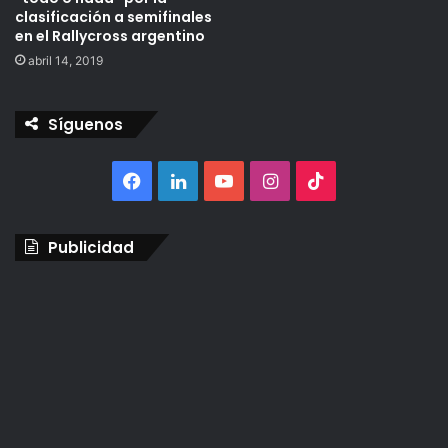
clasificación a semifinales
en el Rallycross argentino
abril 14, 2019
Síguenos
Facebook
LinkedIn
YouTube
Instagram
TikTok
Publicidad