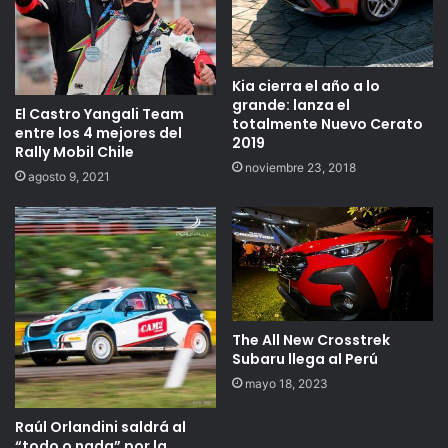
Kia cierra el año a lo
grande: lanza el
El Castro Yangali Team
totalmente Nuevo Cerato
entre los 4 mejores del
2019
Rally Mobil Chile
noviembre 23, 2018
agosto 9, 2021
The All New Crosstrek
Subaru llega al Perú
mayo 18, 2023
Raúl Orlandini saldrá al
“todo o nada” por la