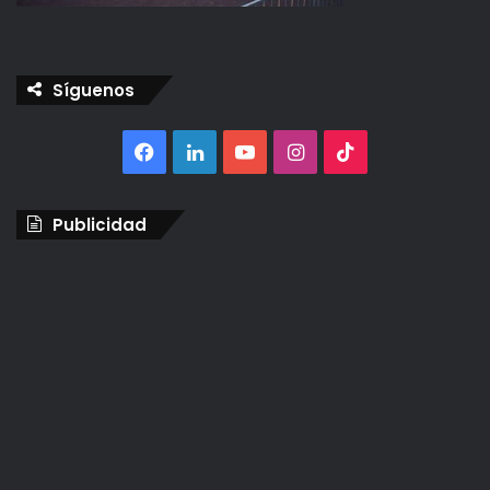
Síguenos
Facebook
LinkedIn
YouTube
Instagram
TikTok
Publicidad