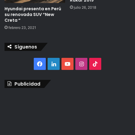
Rakar 2019
julio 26, 2018
Hyundai presenta en Perú
su renovada SUV “New
Creta “
febrero 23, 2021
Síguenos
Facebook
LinkedIn
YouTube
Instagram
TikTok
Publicidad