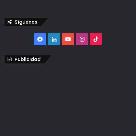
Síguenos
Facebook
LinkedIn
YouTube
Instagram
TikTok
Publicidad