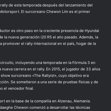
 rally de esta temporada después del lanzamiento del
Motorsport. El surcoreano Chewon Lim es el primer
uctor es otro paso en la creciente presencia de Hyundai
 de la nueva generación i20 R5 el ańo pasado. Además, la
 promover el rally internacional en el país, hogar de la
circuito, incluyendo una temporada en la Fórmula 3 en
nueva carrera en el rally. En 2015, el jugador de 33 ańos
y show surcoreano «The Rallyist», cuyo objetivo era
ción. Se sometieron a una serie de pruebas físicas y de
 el vencedor final.
ort en la base de la compańía en Alzenau, Alemania.
Wydaeghe Chewon comenzó a desarrollar las técnicas