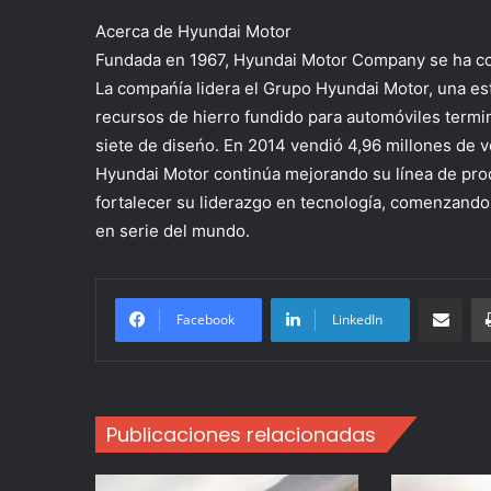
Acerca de Hyundai Motor
Fundada en 1967, Hyundai Motor Company se ha co
La compańía lidera el Grupo Hyundai Motor, una es
recursos de hierro fundido para automóviles termi
siete de diseńo. En 2014 vendió 4,96 millones de 
Hyundai Motor continúa mejorando su línea de prod
fortalecer su liderazgo en tecnología, comenzando
en serie del mundo.
Compartir po
Facebook
LinkedIn
Publicaciones relacionadas