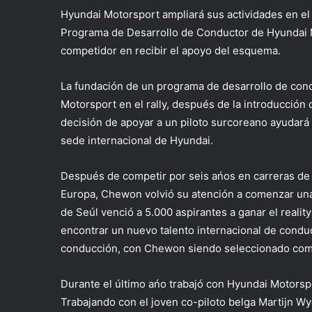
Hyundai Motorsport ampliará sus actividades en el
Programa de Desarrollo de Conductor de Hyundai 
competidor en recibir el apoyo del esquema.
La fundación de un programa de desarrollo de cond
Motorsport en el rally, después de la introducción
decisión de apoyar a un piloto surcoreano ayudará a
sede internacional de Hyundai.
Después de competir por seis ańos en carreras de 
Europa, Chewon volvió su atención a comenzar una 
de Seúl venció a 5.000 aspirantes a ganar el realit
encontrar un nuevo talento internacional de conduc
conducción, con Chewon siendo seleccionado como
Durante el último ańo trabajó con Hyundai Motorsp
Trabajando con el joven co-piloto belga Martijn 