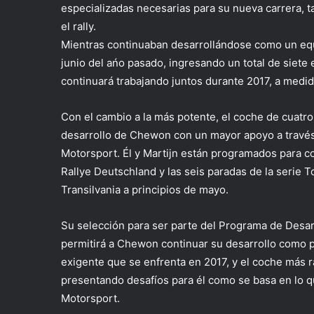
especializadas necesarias para su nueva carrera, t
el rally.
Mientras continuaban desarrollándose como un equ
junio del ańo pasado, ingresando un total de siete
continuará trabajando juntos durante 2017, a medi
Con el cambio a la más potente, el coche de cuatro
desarrollo de Chewon con un mayor apoyo a travé
Motorsport. Él y Martijn están programados para c
Rallye Deutschland y las seis paradas de la serie 
Transilvania a principios de mayo.
Su selección para ser parte del Programa de Desa
permitirá a Chewon continuar su desarrollo como pil
exigente que se enfrenta en 2017, y el coche más 
presentando desafíos para él como se basa en lo 
Motorsport.