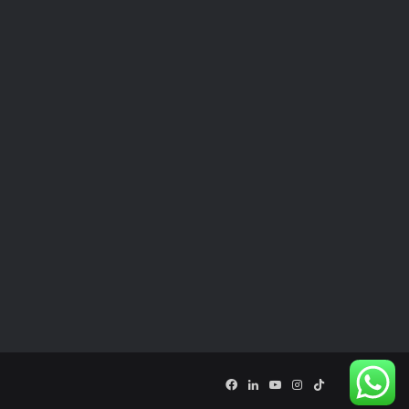
Facebook
LinkedIn
YouTube
Instagram
TikTok