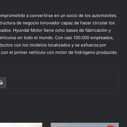
mprometido a convertirse en un socio de los automóviles.
tructura de negocio innovador capaz de hacer circular los
nados. Hyundai Motor tiene ocho bases de fabricación y
vehículos en todo el mundo. Con casi 100.000 empleados,
uctos con los modelos localizados y se esfuerza por
 con el primer vehículo con motor de hidrógeno producido
r correo electrónico
Imprimir