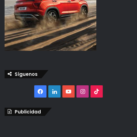
Síguenos
Facebook
LinkedIn
YouTube
Instagram
TikTok
Publicidad