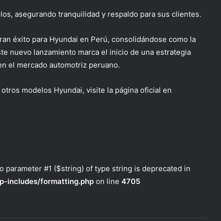
ulos,
asegurando tranquilidad y respaldo para sus clientes.
gran éxito para Hyundai en Perú, consolidándose como la
te nuevo lanzamiento marca el inicio de una estrategia
n el mercado automotriz peruano.
tros modelos Hyundai, visite la página oficial en
to parameter #1 ($string) of type string is deprecated in
p-includes/formatting.php
on line
4705