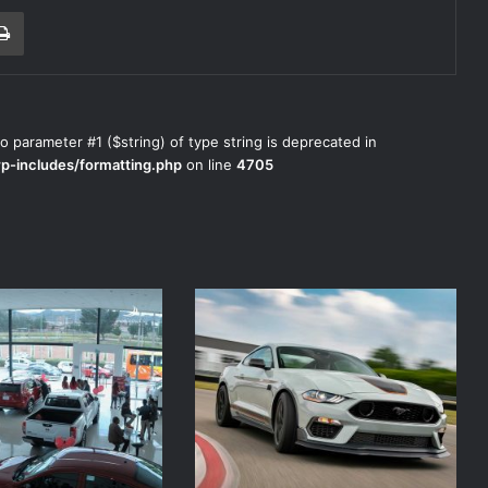
r correo electrónico
Imprimir
to parameter #1 ($string) of type string is deprecated in
wp-includes/formatting.php
on line
4705