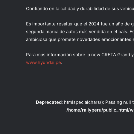
Confiando en la calidad y
durabilidad de sus vehíc
Es importante resaltar que el 2024 fue un año de 
segunda marca de autos más vendida en el país. Es
ambiciosa que promete novedades emocionantes e
Para más información sobre
la
new CRETA Grand y o
www.hyundai.pe
.
Deprecated
: htmlspecialchars(): Passing null 
/home/rallyperu/public_html/w