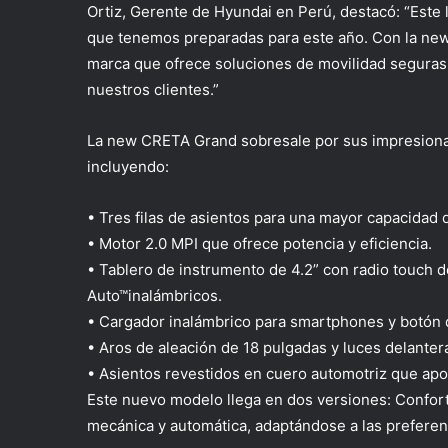
Ortiz, Gerente de Hyundai en Perú, destacó: “Este 
que tenemos preparadas para este año. Con
la
new
marca que ofrece soluciones de movilidad seguras, 
nuestros clientes.”
La
new CRETA Grand sobresale por sus impresionant
incluyendo:
•
Tres filas de asientos
para una mayor capacidad 
•
Motor 2.0 MPI
que ofrece potencia y eficiencia.
•
Tablero de instrumento de 4.2” con radio touch 
Auto™
inalámbricos
.
•
Cargador inalámbrico para smartphones
y
botón 
•
Aros de aleación de 18 pulgadas
y
luces delanter
•
Asientos revestidos en cuero automotriz
que ap
Este nuevo modelo llega en dos versiones:
Confor
mecánica y automática, adaptándose a las preferen