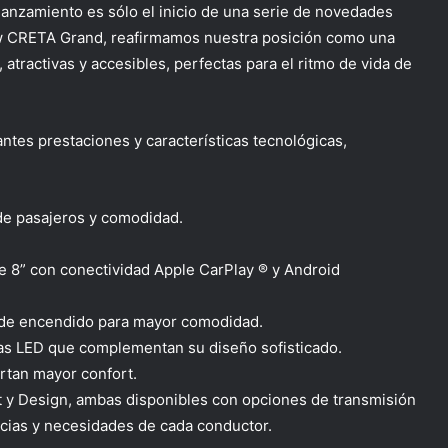
lanzamiento es sólo el inicio de una serie de novedades
 CRETA Grand, reafirmamos nuestra posición como una
atractivas y accesibles, perfectas para el ritmo de vida de
es prestaciones y características tecnológicas,
de pasajeros y comodidad.
de 8” con
conectividad
Apple
CarPlay ® y Android
de encendido
para mayor comodidad.
as LED
que complementan su diseño sofisticado.
ortan
mayor confort
.
t
y
Design
, ambas disponibles con opciones de transmisión
cias y necesidades de cada conductor.