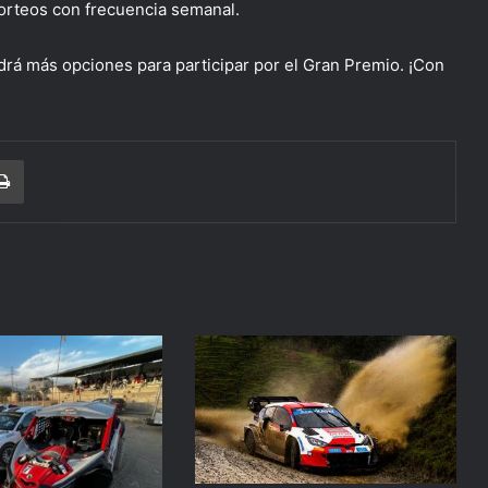
orteos con frecuencia semanal.
drá más opciones para participar por el Gran Premio. ¡Con
r correo electrónico
Imprimir