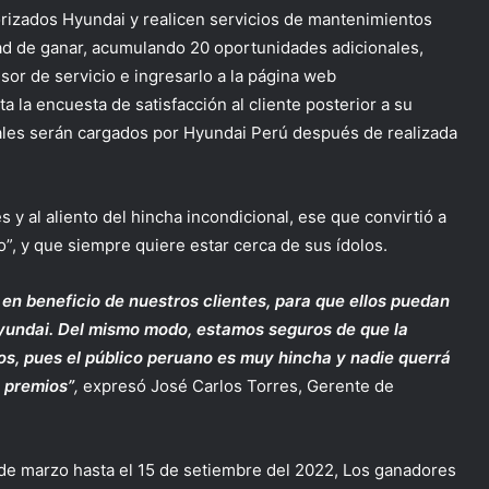
torizados Hyundai y realicen servicios de mantenimientos
ad de ganar, acumulando 20 oportunidades adicionales,
sesor de servicio e ingresarlo a la página web
ta la encuesta de satisfacción al cliente posterior a su
ales serán cargados por Hyundai Perú después de realizada
 y al aliento del hincha incondicional, ese que convirtió a
”, y que siempre quiere estar cerca de sus ídolos.
n beneficio de nuestros clientes, para que ellos puedan
Hyundai. Del mismo modo, estamos seguros de que la
dos, pues el público peruano es muy hincha y nadie querrá
s premios”
,
expresó José Carlos Torres, Gerente de
de marzo hasta el 15 de setiembre del 2022, Los ganadores