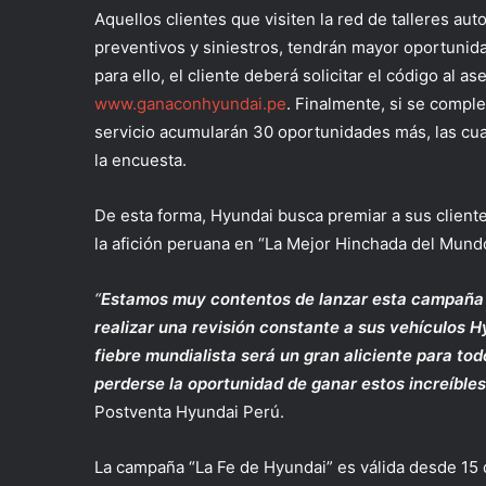
Aquellos clientes que visiten la red de talleres au
preventivos y siniestros, tendrán mayor oportunid
para ello, el cliente deberá solicitar el código al a
www.ganaconhyundai.pe
. Finalmente, si se comple
servicio acumularán 30 oportunidades más, las cu
la encuesta.
De esta forma, Hyundai busca premiar a sus clientes
la afición peruana en “La Mejor Hinchada del Mundo
“
Estamos muy contentos de lanzar esta campaña e
realizar una revisión constante a sus vehículos 
fiebre mundialista será un gran aliciente para to
perderse la oportunidad de ganar estos increíble
Postventa Hyundai Perú.
La campaña “La Fe de Hyundai” es válida desde 15 