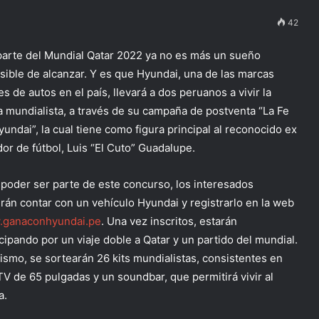
42
parte del Mundial Qatar 2022 ya no es más un sueño
sible de alcanzar. Y es que Hyundai, una de las marcas
es de autos en el país, llevará a dos peruanos a vivir la
ta mundialista, a través de su campaña de postventa “La Fe
yundai”, la cual tiene como figura principal al reconocido ex
dor de fútbol, Luis “El Cuto” Guadalupe.
 poder ser parte de este concurso, los interesados
rán contar con un vehículo Hyundai y registrarlo en la web
ganaconhyundai.pe
. Una vez inscritos, estarán
icipando por un viaje doble a Qatar y un partido del mundial.
ismo, se sortearán 26 kits mundialistas, consistentes en
TV de 65 pulgadas y un soundbar, que permitirá vivir al
a.