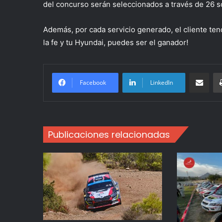
del concurso serán seleccionados a través de 26 s
Además, por cada servicio generado, el cliente ten
la fe y tu Hyundai, puedes ser el ganador!
Compartir po
Facebook
LinkedIn
Publicaciones relacionadas