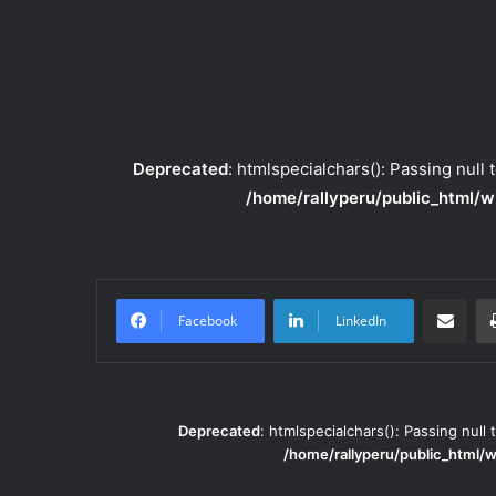
Deprecated
: htmlspecialchars(): Passing null 
/home/rallyperu/public_html/w
Compartir po
Facebook
LinkedIn
Deprecated
: htmlspecialchars(): Passing null 
/home/rallyperu/public_html/