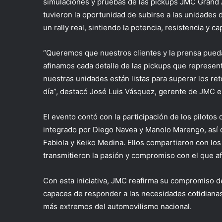
simulaciones y pruebas de las pickups JMC Grand
tuvieron la oportunidad de subirse a las unidades 
un rally real, sintiendo la potencia, resistencia y c
“Queremos que nuestros clientes y la prensa pue
afinamos cada detalle de las pickups que represen
nuestras unidades están listas para superar los re
día”, destacó
José Luis Vásquez, gerente de JMC e
El evento contó con la participación de los pilotos
integrado por
Diego Navea y Manolo Marengo
, as
Fabiola y Keiko Medina
. Ellos compartieron con lo
transmitieron la pasión y compromiso con el que a
Con esta iniciativa, JMC reafirma su compromiso de
capaces de responder a las necesidades cotidianas 
más extremos del automovilismo nacional.