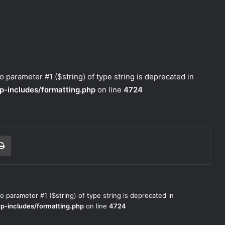
to parameter #1 ($string) of type string is deprecated in
p-includes/formatting.php
on line
4724
r correo electrónico
Imprimir
to parameter #1 ($string) of type string is deprecated in
wp-includes/formatting.php
on line
4724