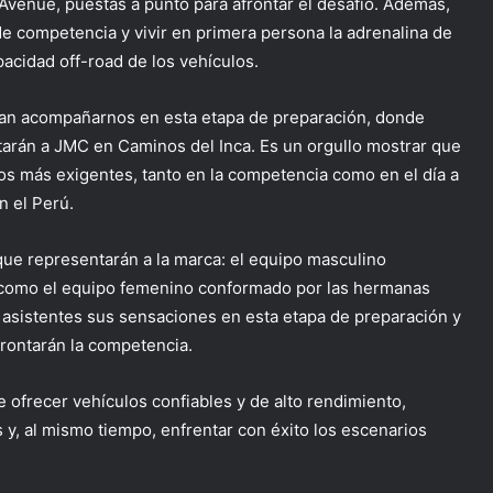
 Avenue
, puestas a punto para afrontar el desafío. Además,
de competencia y vivir en primera persona la adrenalina de
apacidad off-road de los vehículos.
dan acompañarnos en esta etapa de preparación, donde
tarán a JMC en Caminos del Inca. Es un orgullo mostrar que
tos más exigentes, tanto en la competencia como en el día a
n el Perú
.
 que representarán a la marca: el equipo masculino
í como el equipo femenino conformado por las hermanas
s asistentes sus sensaciones en esta etapa de preparación y
frontarán la competencia.
 ofrecer vehículos confiables y de alto rendimiento,
y, al mismo tiempo, enfrentar con éxito los escenarios