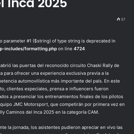
l Inca 2025
57
to parameter #1 ($string) of type string is deprecated in
p-includes/formatting.php
on line
4724
abrió las puertas del reconocido circuito Chaski Rally de
ca para ofrecer una experiencia exclusiva previa a la
etencia automovilística más importante del país. En este
to, clientes especiales, prensa e influencers fueron
tados a presenciar los entrenamientos finales de los pilotos
equipo
JMC
Motorsport
, que competirán por primera vez en
lly Caminos del Inca 2025
en la categoría CAM.
nte la jornada, los asistentes pudieron apreciar en vivo las