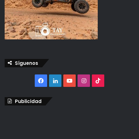
Síguenos
Facebook
LinkedIn
YouTube
Instagram
TikTok
Publicidad