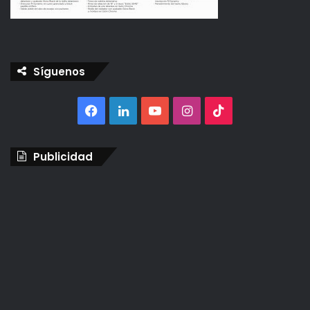
Síguenos
Facebook
LinkedIn
YouTube
Instagram
TikTok
Publicidad