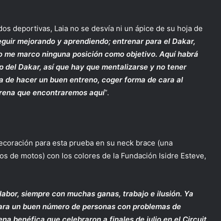
os deportivas, Laia no se desvía ni un ápice de su hoja de
eguir mejorando y aprendiendo; entrenar para el Dakar,
 no me marco ninguna posición como objetivo. Aquí habrá
p del Dakar, así que hay que mentalizarse y no tener
ta de hacer un buen entreno, coger forma de cara al
arena que encontraremos aquí
”.
decoración para esta prueba en su neck brace (una
tos de motos) con los colores de la Fundación Isidre Esteve,
abor, siempre con muchas ganas, trabajo e ilusión. Ya
 para un buen número de personas con problemas de
na benéfica que celebraron a finales de julio en el Circuit