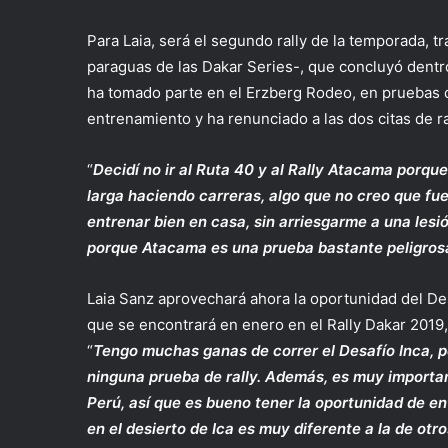
Para Laia, será el segundo rally de la temporada, t
paraguas de las Dakar Series-, que concluyó dentro
ha tomado parte en el Erzberg Rodeo, en pruebas
entrenamiento y ha renunciado a las dos citas de r
“
Decidí no ir al Ruta 40 y al Rally Atacama porq
larga haciendo carreras, algo que no creo que fu
entrenar bien en casa, sin arriesgarme a una lesi
porque Atacama es una prueba bastante peligrosa
Laia Sanz aprovechará ahora la oportunidad del Des
que se encontrará en enero en el Rally Dakar 2019
“
Tengo muchas ganas de correr el Desafío Inca, p
ninguna prueba de rally. Además, es muy importan
Perú, así que es bueno tener la oportunidad de e
en el desierto de Ica es muy diferente a la de ot