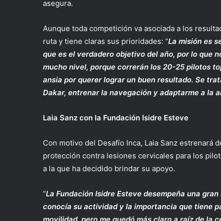
asegura.
Aunque toda competición va asociada a los resultad
ruta y tiene claras sus prioridades: “
La misión es s
que es el verdadero objetivo del año, por lo que
mucho nivel, porque correrán los 20-25 pilotos to
ansia por querer lograr un buen resultado. Se tra
Dakar, entrenar la navegación y adaptarme a la 
Laia Sanz con la Fundación Isidre Esteve
Con motivo del Desafío Inca, Laia Sanz estrenará 
protección contra lesiones cervicales para los pilo
a la que ha decidido brindar su apoyo.
“
La Fundación Isidre Esteve desempeña una gran l
conocía su actividad y la importancia que tiene
movilidad, pero me quedó más claro a raíz de la ce