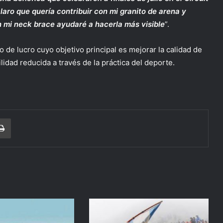
aro que quería contribuir con mi granito de arena y
n mi neck brace ayudaré a hacerla más visible
”.
 de lucro cuyo objetivo principal es mejorar la calidad de
lidad reducida a través de la práctica del deporte.
r correo electrónico
Imprimir