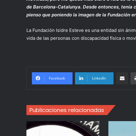
de Barcelona-Catalunya. Desde entonces, tenía cl
pienso que poniendo la imagen de la Fundación e
La Fundación Isidre Esteve es una entidad sin ánimo
vida de las personas con discapacidad física o movi
Compartir po
Facebook
LinkedIn
Publicaciones relacionadas