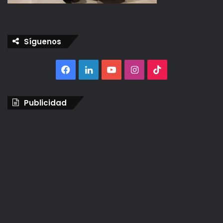
Síguenos
Facebook
LinkedIn
YouTube
Instagram
TikTok
Publicidad