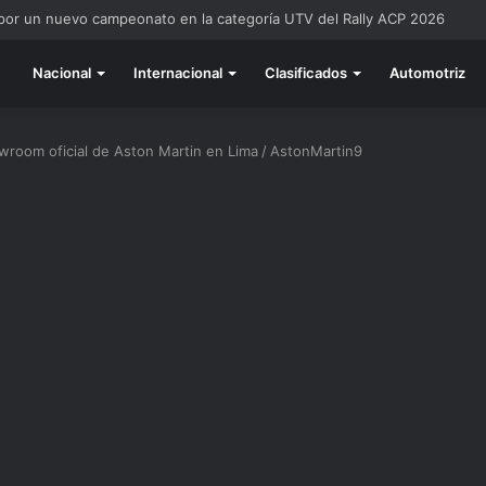
 por un nuevo campeonato en la categoría UTV del Rally ACP 2026
Nacional
Internacional
Clasificados
Automotriz
wroom oficial de Aston Martin en Lima
/
AstonMartin9