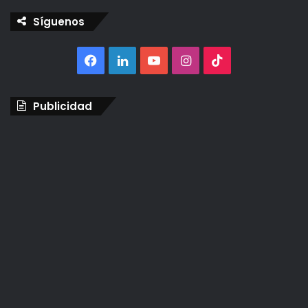
Síguenos
Facebook
LinkedIn
YouTube
Instagram
TikTok
Publicidad