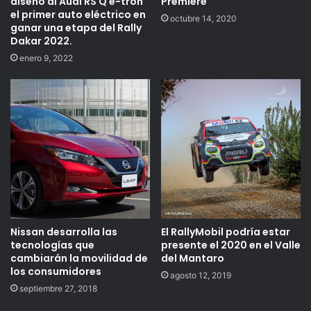
diseño al Audi RS Q e-tron
Première
el primer auto eléctrico en
octubre 14, 2020
ganar una etapa del Rally
Dakar 2022.
enero 9, 2022
Nissan desarrolla las
El RallyMobil podría estar
tecnologías que
presente el 2020 en el Valle
cambiarán la movilidad de
del Mantaro
los consumidores
agosto 12, 2019
septiembre 27, 2018