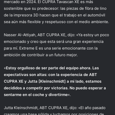
mercado en 2024. El CUPRA Tavascan XE es más
sostenible que su predecesor: las piezas de fibra de lino
de la impresora 3D hacen que el trabajo en el automóvil
sea aún más flexible y respetuoso con el medio ambiente.
Nasser Al-Attiyah, ABT CUPRA XE, dijo: «Ya estoy un poco
emocionado y creo que esta será una gran experiencia
para mí. Extreme E es una serie emocionante con la
ambición de contribuir a un futuro mejor.
«
Estoy orgulloso de ser parte del equipo ahora. Las
expectativas son altas: con la experiencia de ABT
CUPRA XE y Jutta [Kleinschmidt] a mi lado, estamos
decididos a competir por victorias. No puedo esperar a
sentarme en el coche y divertirme
«.
Jutta Kleinschmidt, ABT CUPRA XE, dijo: «El año pasado
creamos una base sólida y luchamos por posiciones de